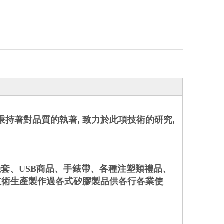
持著對品質的執著, 致力於此項技術的研究,
套、USB商品、手錶帶、各種注塑類禮品、
技術生產製作過各式矽膠製品供各行各業使