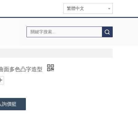
繁體中文
搜索
面曲面多色凸字造型
入詢價籃