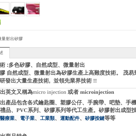
微量射出矽膠
述
術 :多色矽膠、自然成型、微量射出
膠 自然成型、微量射出為矽膠生產上高難度技術。 茂易秉
研發出大量生產技術,
並領先業界技術 !!
出英文又稱為
micro injection
或者 microinjection
出產品包含各式鑰匙圈、塑膠公仔
、手腕帶、吧墊、手機
禮品、PVC系列、矽膠系列等代工生產。矽膠射出成型
、
、
、
、
等等
醫療業
電子業
工業類
運動配件
矽膠按鍵