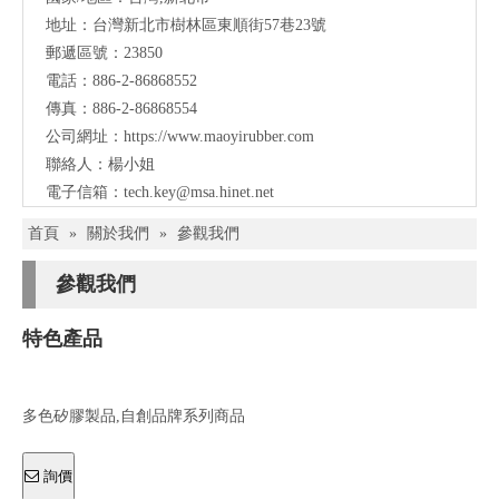
們
地址：台灣新北市樹林區東順街57巷23號
聯
郵遞區號：23850
電話：886-2-86868552
絡
傳真：886-2-86868554
公司網址：
https://www.maoyirubber.com
聯絡人：楊小姐
電子信箱：
tech.key@msa.hinet.net
首頁
»
關於我們
»
參觀我們
參觀我們
特色產品