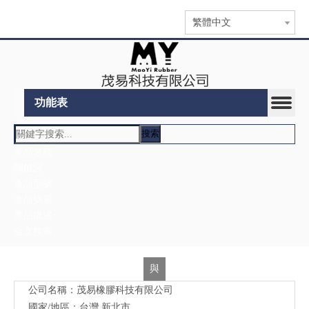
繁體中文
功能表
搜索
產品名稱
關鍵詞
產品型號
產品摘要
產品描述
全文搜索
與
公司名稱：茂易橡膠科技有限公司
我
國家/地區：台灣,新北市