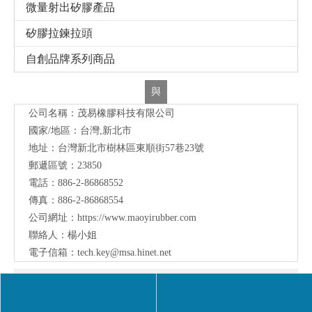
傳真：886-2-86868554
公司網址：
https://www.maoyirubber.com
聯絡人：楊小姐
電子信箱：
tech.key@msa.hinet.net
首頁
»
產品展示
»
多色矽膠自然成型產品
»
多色矽膠自然成型
產品-側面曲面多色造型1
分享到:
多色矽膠自然成型產品-側面曲面多色造型1
數量：